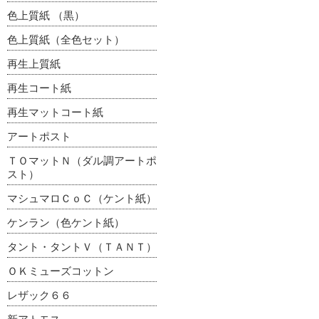
色上質紙 （黒）
色上質紙（全色セット）
再生上質紙
再生コート紙
再生マットコート紙
アートポスト
ＴＯマットＮ（ダル調アートポ
スト）
マシュマロＣｏＣ（ケント紙）
ケンラン（色ケント紙）
タント・タントＶ（ＴＡＮＴ）
ＯＫミューズコットン
レザック６６