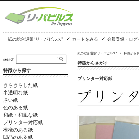
紙の総合通販“リ・パピルス”
カートをみる
会員登録・ログ
紙の総合通販“リ・パピルス”
特徴から
特徴からさがす
特徴から探す
プリンター対応紙
きらきらした紙
半透明な紙
厚い紙
色のある紙
和紙・和風な紙
プリンター対応紙
模様のある紙
凹凸のある紙